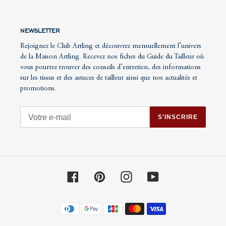
NEWSLETTER
Rejoignez le Club Artling et découvrez mensuellement l’univers
de la Maison Artling. Recevez nos fiches du Guide du Tailleur où
vous pourrez trouver des conseils d’entretien, des informations
sur les tissus et des astuces de tailleur ainsi que nos actualités et
promotions.
S'INSCRIRE
Facebook
Pinterest
Instagram
YouTube
Moyens
de
paiement