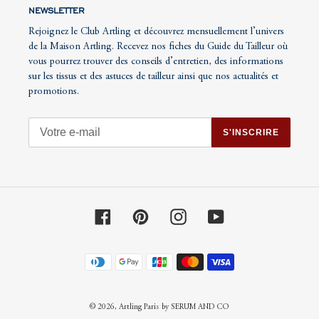
NEWSLETTER
Rejoignez le Club Artling et découvrez mensuellement l’univers
de la Maison Artling. Recevez nos fiches du Guide du Tailleur où
vous pourrez trouver des conseils d’entretien, des informations
sur les tissus et des astuces de tailleur ainsi que nos actualités et
promotions.
S'INSCRIRE
Facebook
Pinterest
Instagram
YouTube
Moyens
de
paiement
© 2026,
Artling Paris
by SERUM AND CO