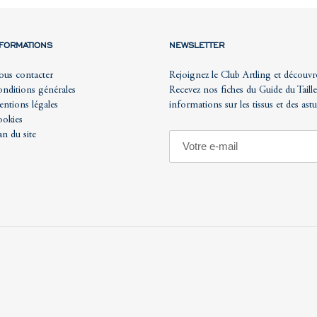
NFORMATIONS
NEWSLETTER
us contacter
Rejoignez le Club Artling et découvr
nditions générales
Recevez nos fiches du Guide du Taille
ntions légales
informations sur les tissus et des ast
okies
an du site