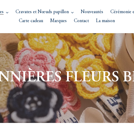
es
Cravates et Nœuds papillon
Nouveautés
Cérémonie e
Carte cadeau
Marques
Contact
La maison
NIÈRES FLEURS 