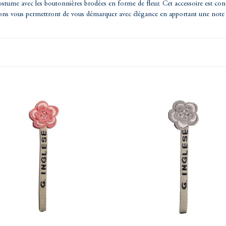
costume avec les boutonnières brodées en forme de fleur. Cet accessoire est conf
ons vous permettront de vous démarquer avec élégance en apportant une note d
Fleur
brodée
gris
perle