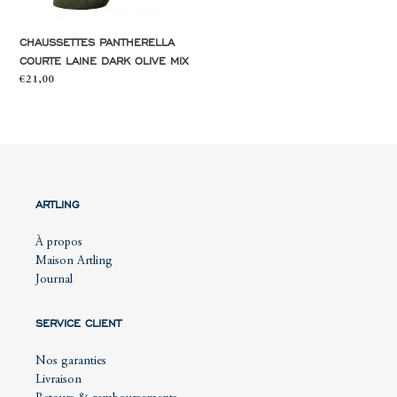
CHAUSSETTES PANTHERELLA
COURTE LAINE DARK OLIVE MIX
Prix
€21,00
normal
ARTLING
À propos
Maison Artling
Journal
SERVICE CLIENT
Nos garanties
Livraison