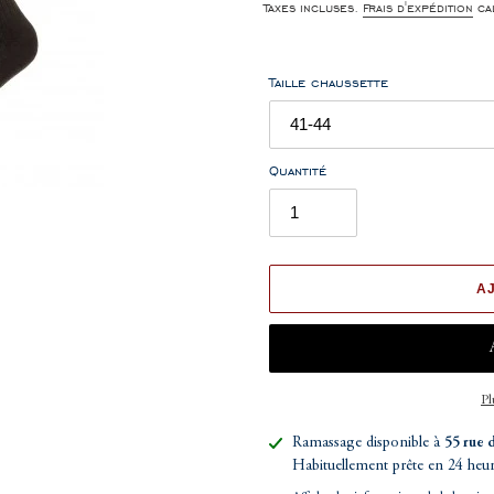
normal
Taxes incluses.
Frais d'expédition
cal
Taille chaussette
Quantité
A
Pl
Ajout
Ramassage disponible à
55 rue 
d'un
Habituellement prête en 24 heu
produit