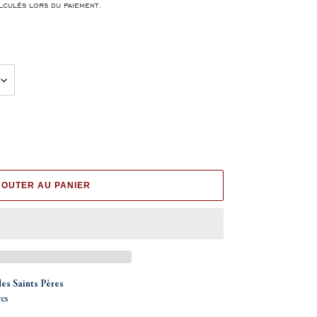
culés lors du paiement.
JOUTER AU PANIER
des Saints Pères
res