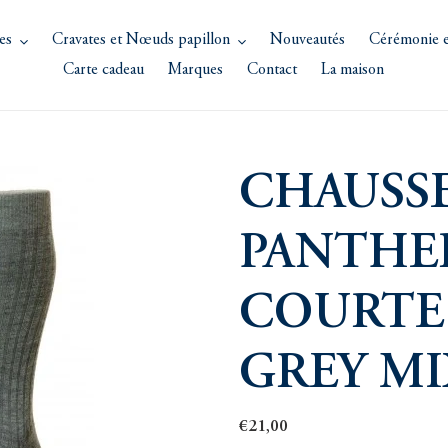
es
Cravates et Nœuds papillon
Nouveautés
Cérémonie e
Carte cadeau
Marques
Contact
La maison
CHAUSS
PANTHE
COURTE
GREY MI
Prix
€21,00