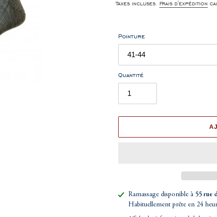
normal
Taxes incluses.
Frais d'expédition
cal
Pointure
Quantité
A
Ajout
Ramassage disponible à
55 rue 
d'un
Habituellement prête en 24 heu
produit