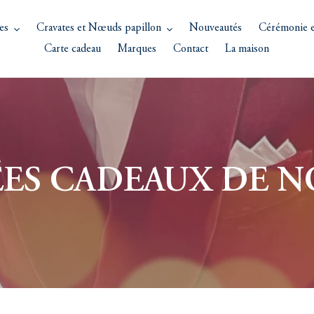
es
Cravates et Nœuds papillon
Nouveautés
Cérémonie e
Carte cadeau
Marques
Contact
La maison
ÉES CADEAUX DE N