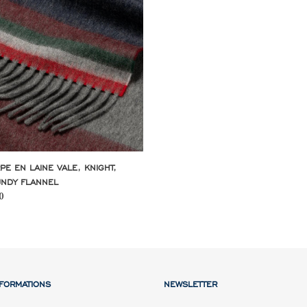
dy
PE EN LAINE VALE, KNIGHT,
NDY FLANNEL
0
l
NFORMATIONS
NEWSLETTER