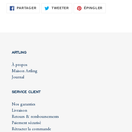
PARTAGER
TWEETER
ÉPINGLER
PARTAGER
TWEETER
ÉPINGLER
SUR
SUR
SUR
FACEBOOK
TWITTER
PINTEREST
ARTLING
À propos
Maison Artling
Journal
SERVICE CLIENT
Nos garanties
Livraison
Retours & remboursements
Paiement sécurisé
Rétracter la commande