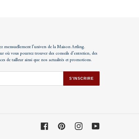
ez mensuellement l’univers de la Maison Artling.
ur où vous pourrez trouver des conseils d’entretien, des
uces de tailleur ainsi que nos actualités et promotions.
S'INSCRIRE
Facebook
Pinterest
Instagram
YouTube