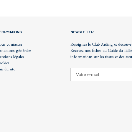
NFORMATIONS
NEWSLETTER
us contacter
Rejoignez le Club Artling et découvr
nditions générales
Recevez nos fiches du Guide du Taille
ntions légales
informations sur les tissus et des ast
okies
an du site