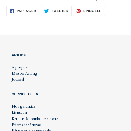
PARTAGER
TWEETER
ÉPINGLER
PARTAGER
TWEETER
ÉPINGLER
SUR
SUR
SUR
FACEBOOK
TWITTER
PINTEREST
ARTLING
À propos
Maison Artling
Journal
SERVICE CLIENT
Nos garanties
Livraison
Retours & remboursements
Paiement sécurisé