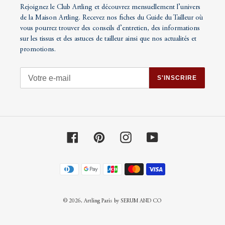
Rejoignez le Club Artling et découvrez mensuellement l’univers
de la Maison Artling. Recevez nos fiches du Guide du Tailleur où
vous pourrez trouver des conseils d’entretien, des informations
sur les tissus et des astuces de tailleur ainsi que nos actualités et
promotions.
S'INSCRIRE
Facebook
Pinterest
Instagram
YouTube
Moyens
de
paiement
© 2026,
Artling Paris
by SERUM AND CO