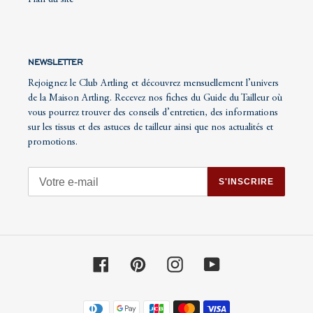
Plan du site
NEWSLETTER
Rejoignez le Club Artling et découvrez mensuellement l’univers
de la Maison Artling. Recevez nos fiches du Guide du Tailleur où
vous pourrez trouver des conseils d’entretien, des informations
sur les tissus et des astuces de tailleur ainsi que nos actualités et
promotions.
S'INSCRIRE
Facebook
Pinterest
Instagram
YouTube
Moyens