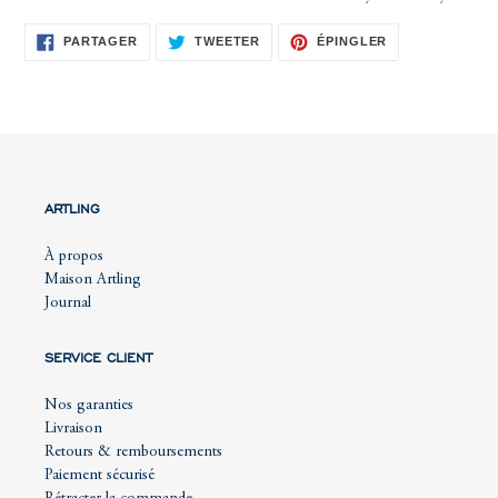
PARTAGER
TWEETER
ÉPINGLER
PARTAGER
TWEETER
ÉPINGLER
SUR
SUR
SUR
FACEBOOK
TWITTER
PINTEREST
ARTLING
À propos
Maison Artling
Journal
SERVICE CLIENT
Nos garanties
Livraison
Retours & remboursements
Paiement sécurisé