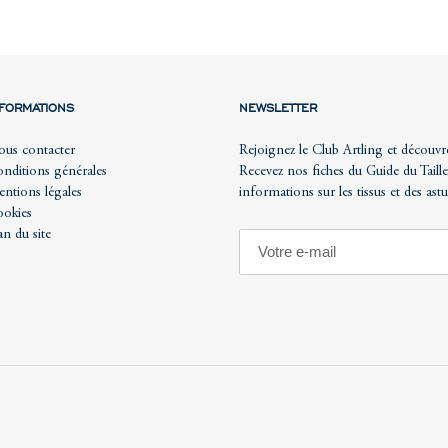
NFORMATIONS
NEWSLETTER
us contacter
Rejoignez le Club Artling et découvr
nditions générales
Recevez nos fiches du Guide du Taille
ntions légales
informations sur les tissus et des ast
okies
an du site