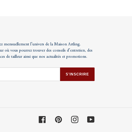
ez mensuellement l’univers de la Maison Artling.
ur où vous pourrez trouver des conseils d’entretien, des
uces de tailleur ainsi que nos actualités et promotions.
S'INSCRIRE
Facebook
Pinterest
Instagram
YouTube