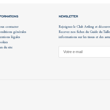
NFORMATIONS
NEWSLETTER
us contacter
Rejoignez le Club Artling et découvr
nditions générales
Recevez nos fiches du Guide du Taille
ntions légales
informations sur les tissus et des ast
okies
an du site