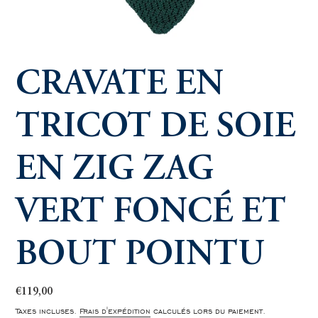
CRAVATE EN
TRICOT DE SOIE
EN ZIG ZAG
VERT FONCÉ ET
BOUT POINTU
Prix
€119,00
normal
Taxes incluses.
Frais d'expédition
calculés lors du paiement.