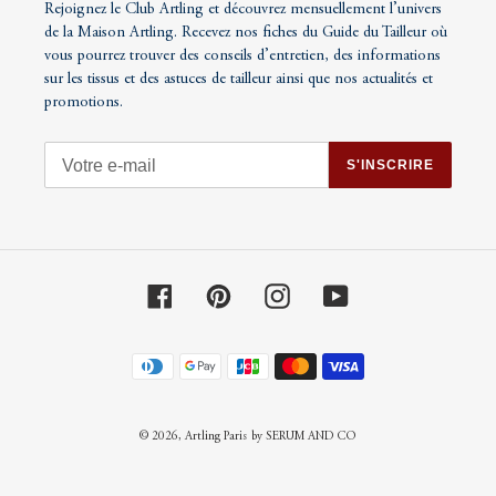
Rejoignez le Club Artling et découvrez mensuellement l’univers
de la Maison Artling. Recevez nos fiches du Guide du Tailleur où
vous pourrez trouver des conseils d’entretien, des informations
sur les tissus et des astuces de tailleur ainsi que nos actualités et
promotions.
S'INSCRIRE
Facebook
Pinterest
Instagram
YouTube
Moyens
de
paiement
© 2026,
Artling Paris
by SERUM AND CO