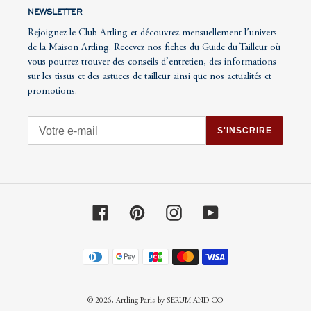
NEWSLETTER
Rejoignez le Club Artling et découvrez mensuellement l’univers
de la Maison Artling. Recevez nos fiches du Guide du Tailleur où
vous pourrez trouver des conseils d’entretien, des informations
sur les tissus et des astuces de tailleur ainsi que nos actualités et
promotions.
S'INSCRIRE
Facebook
Pinterest
Instagram
YouTube
Moyens
de
paiement
© 2026,
Artling Paris
by SERUM AND CO