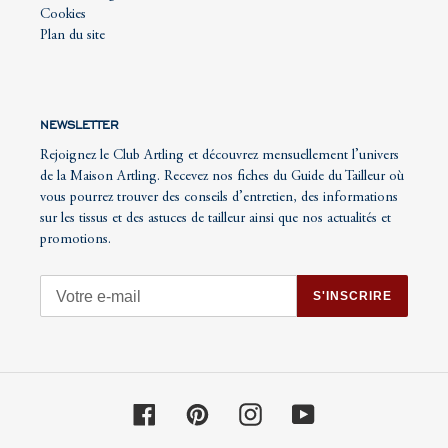
Cookies
Plan du site
NEWSLETTER
Rejoignez le Club Artling et découvrez mensuellement l’univers
de la Maison Artling. Recevez nos fiches du Guide du Tailleur où
vous pourrez trouver des conseils d’entretien, des informations
sur les tissus et des astuces de tailleur ainsi que nos actualités et
promotions.
S'INSCRIRE
Facebook
Pinterest
Instagram
YouTube