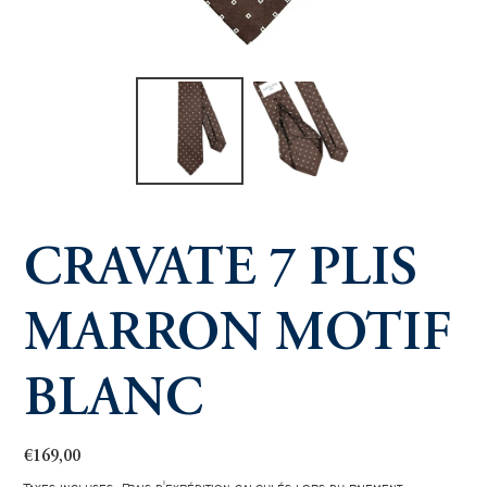
CRAVATE 7 PLIS
MARRON MOTIF
BLANC
Prix
€169,00
normal