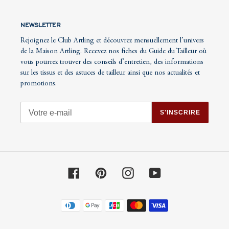
NEWSLETTER
Rejoignez le Club Artling et découvrez mensuellement l’univers
de la Maison Artling. Recevez nos fiches du Guide du Tailleur où
vous pourrez trouver des conseils d’entretien, des informations
sur les tissus et des astuces de tailleur ainsi que nos actualités et
promotions.
S'INSCRIRE
Facebook
Pinterest
Instagram
YouTube
Moyens
de
paiement