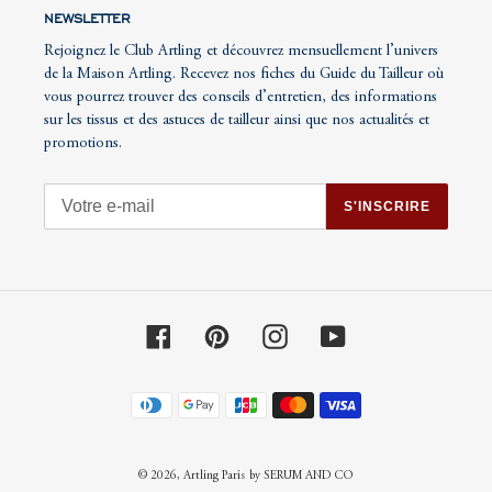
NEWSLETTER
Rejoignez le Club Artling et découvrez mensuellement l’univers
de la Maison Artling. Recevez nos fiches du Guide du Tailleur où
vous pourrez trouver des conseils d’entretien, des informations
sur les tissus et des astuces de tailleur ainsi que nos actualités et
promotions.
S'INSCRIRE
Facebook
Pinterest
Instagram
YouTube
Moyens
de
paiement
© 2026,
Artling Paris
by SERUM AND CO