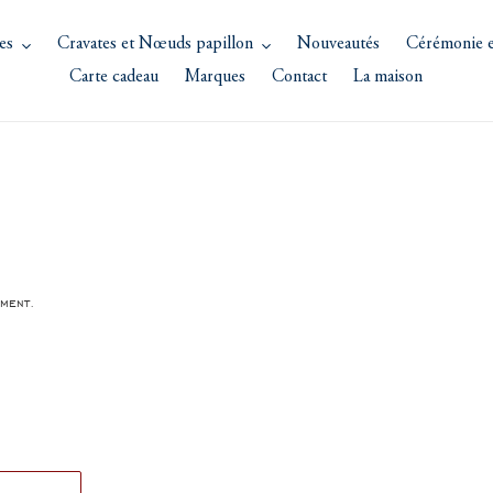
es
Cravates et Nœuds papillon
Nouveautés
Cérémonie e
Carte cadeau
Marques
Contact
La maison
ment.