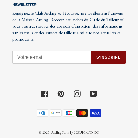
NEWSLETTER
Rejoignez le Club Artling et découvrez mensuellement l’univers
de la Maison Artling. Recevez nos fiches du Guide du Tailleur où
vous pourrez trouver des conseils d’entretien, des informations
sur les tissus et des astuces de tailleur ainsi que nos actualités et
promotions.
S'INSCRIRE
Facebook
Pinterest
Instagram
YouTube
Moyens
de
paiement
© 2026,
Artling Paris
by SERUM AND CO