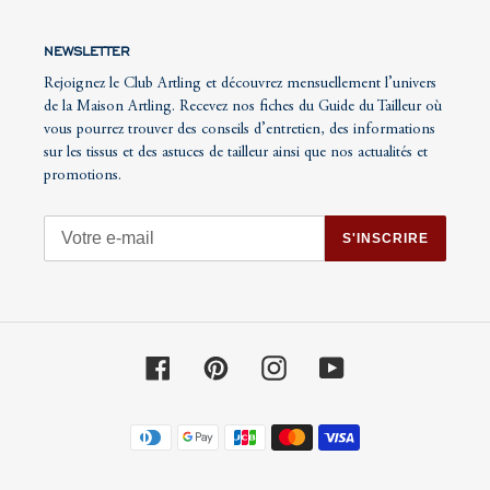
NEWSLETTER
Rejoignez le Club Artling et découvrez mensuellement l’univers
de la Maison Artling. Recevez nos fiches du Guide du Tailleur où
vous pourrez trouver des conseils d’entretien, des informations
sur les tissus et des astuces de tailleur ainsi que nos actualités et
promotions.
S'INSCRIRE
Facebook
Pinterest
Instagram
YouTube
Moyens
de
paiement