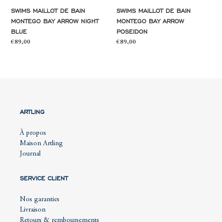
SWIMS MAILLOT DE BAIN
SWIMS MAILLOT DE BAIN
MONTEGO BAY ARROW NIGHT
MONTEGO BAY ARROW
BLUE
POSEIDON
Prix
€89,00
Prix
€89,00
normal
normal
ARTLING
À propos
Maison Artling
Journal
SERVICE CLIENT
Nos garanties
Livraison
Retours & remboursements